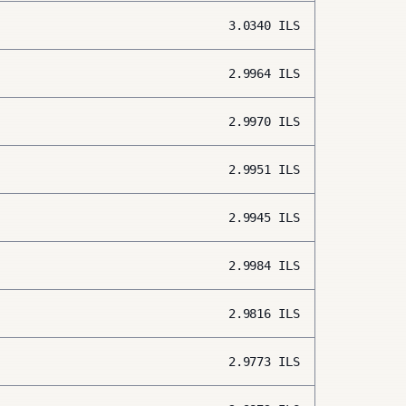
3.0340
ILS
2.9964
ILS
2.9970
ILS
2.9951
ILS
2.9945
ILS
2.9984
ILS
2.9816
ILS
2.9773
ILS