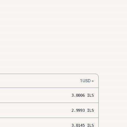
1
USD
=
3.0006
ILS
2.9993
ILS
3.0145
ILS