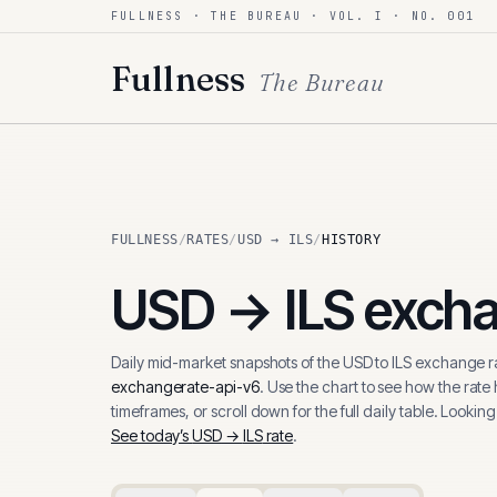
FULLNESS · THE BUREAU · VOL. I · NO. 001
Skip to content
Fullness
The Bureau
FULLNESS
/
RATES
/
USD → ILS
/
HISTORY
USD
→
ILS
excha
Daily mid-market snapshots of the
USD
to
ILS
exchange ra
exchangerate-api-v6
. Use the chart to see how the rate
timeframes, or scroll down for the full daily table. Looking
See today’s
USD
→
ILS
rate
.