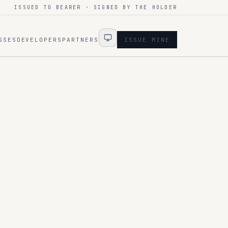
ISSUED TO BEARER · SIGNED BY THE HOLDER
SSES
DEVELOPERS
PARTNERS
ISSUE MINE