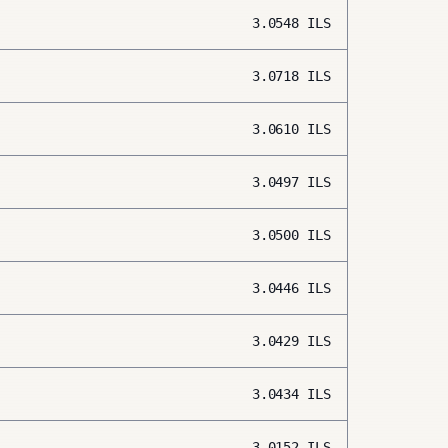
3.0548
ILS
3.0718
ILS
3.0610
ILS
3.0497
ILS
3.0500
ILS
3.0446
ILS
3.0429
ILS
3.0434
ILS
3.0152
ILS