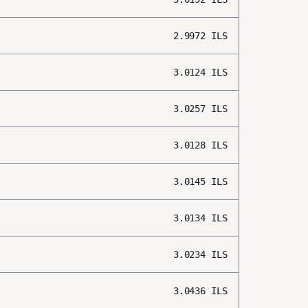
2.9972
ILS
3.0124
ILS
3.0257
ILS
3.0128
ILS
3.0145
ILS
3.0134
ILS
3.0234
ILS
3.0436
ILS