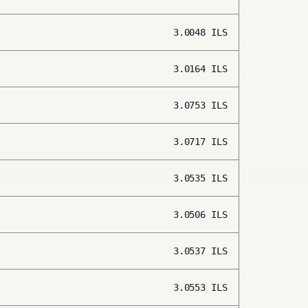
3.0048
ILS
3.0164
ILS
3.0753
ILS
3.0717
ILS
3.0535
ILS
3.0506
ILS
3.0537
ILS
3.0553
ILS