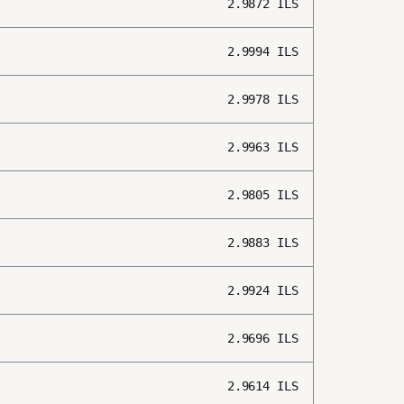
2.9872
ILS
2.9994
ILS
2.9978
ILS
2.9963
ILS
2.9805
ILS
2.9883
ILS
2.9924
ILS
2.9696
ILS
2.9614
ILS